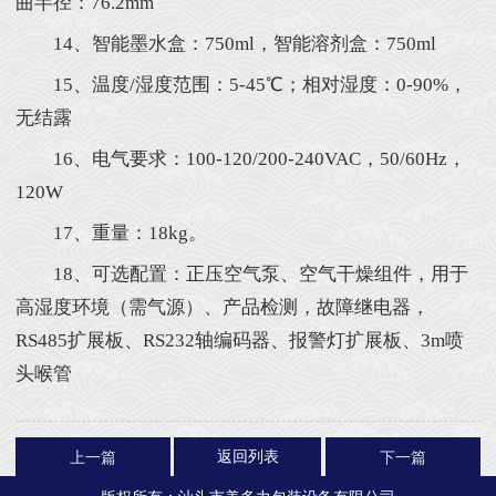
曲半径：76.2mm
14、智能墨水盒：750ml，智能溶剂盒：750ml
15、温度/湿度范围：5-45℃；相对湿度：0-90%，
无结露
16、电气要求：100-120/200-240VAC，50/60Hz，
120W
17、重量：18kg。
18、可选配置：正压空气泵、空气干燥组件，用于
高湿度环境（需气源）、产品检测，故障继电器，
RS485扩展板、RS232轴编码器、报警灯扩展板、3m喷
头喉管
返回列表
上一篇
下一篇