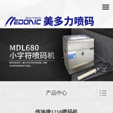
产品中心
伟迪捷1210喷码机