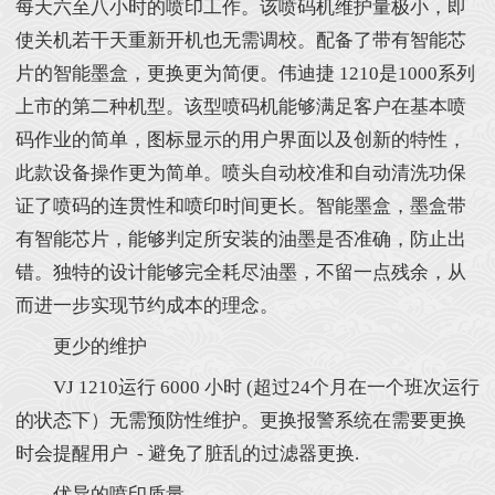
每天六至八小时的喷印工作。该喷码机维护量极小，即
使关机若干天重新开机也无需调校。配备了带有智能芯
片的智能墨盒，更换更为简便。伟迪捷 1210是1000系列
上市的第二种机型。该型喷码机能够满足客户在基本喷
码作业的简单，图标显示的用户界面以及创新的特性，
此款设备操作更为简单。喷头自动校准和自动清洗功保
证了喷码的连贯性和喷印时间更长。智能墨盒，墨盒带
有智能芯片，能够判定所安装的油墨是否准确，防止出
错。独特的设计能够完全耗尽油墨，不留一点残余，从
而进一步实现节约成本的理念。
更少的维护
VJ 1210运行 6000 小时 (超过24个月在一个班次运行
的状态下）无需预防性维护。更换报警系统在需要更换
时会提醒用户 - 避免了脏乱的过滤器更换.
优异的喷印质量