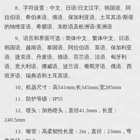
8、字符设置：中文、日语/日文汉字、韩国语、阿
拉伯语、希伯来语、俄语、保加利亚语、土耳其语/斯堪
的纳维亚语、希腊语、东欧语及欧洲语/美洲语
9、语言和界面可选：简体中文、繁体中文、日语、
韩国语、越南语、泰国语、阿拉伯语、英语、保加利亚
语、捷克语、丹麦语、德语、芬兰语、法语、匈牙利
语、意大利语、挪威语、波兰语、葡萄牙语、俄语、西
班牙语、瑞典语和土耳其语。
10、机器尺寸：高541mm;长345mm;宽285mm
11、防护等级：IP55
12、喷头：加热喷头，直径41.3mm，长度：
240.5mm
13、喉管：高柔韧性长度：2m，直径：23mm，弯