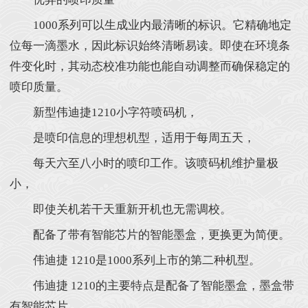
1000系列可以生成业内最清晰的标识。它精确地定
位每一滴墨水，因此标识始终清晰易读。即使在环境条
件变化时，其动态校准功能也能自动调整而确保稳定的
喷印质量。
新型伟迪捷1210小字符喷码机，
是喷印信息的理想机型，适用于每周五天，
每天六至八小时的喷印工作。该喷码机维护量极
小，
即使关机若干天重新开机也无需调校。
配备了带有智能芯片的智能墨盒，更换更为简便。
伟迪捷 1210是1000系列上市的第二种机型。
伟迪捷 1210的主要特点是配备了智能墨盒，墨盒带
有智能芯片，